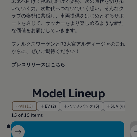
未来へ向けて挑戦し続ける姿勢。​次の時代を切り拓
いていく力。​次世代へつないでいく想い。​そんなク
ラブの姿勢に共感し、車両提供をはじめとするサポ
ートを通じて、​サッカーをより楽しめるような新た
な価値をお届けしていきます。​
フォルクスワーゲンとRB大宮アルディージャのこれ
からに、ぜひご期待ください！​​
プレスリリースはこちら
Model Lineup
15 of 15 items
All (15)
EV (2)
ハッチバック (5)
SUV (4)
15 of 15
items