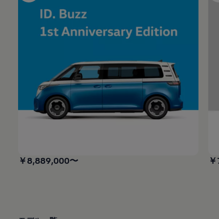
￥8,889,000〜​
￥