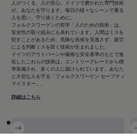
人がつくる、人の安心。ドイツで磨かれた専門技術
が、あなたを守ります。毎日の様々なシーンで乗る
人を思い、守り抜くために。
フォルクスワーゲンの哲学「人のための技術」は、
安全性の取り組みにも表れています。人間はミスを
犯すことがあるため、危険な兆候を見逃さず、疲労
による判断ミスを防ぐ技術が生まれました。
ドイツのアウトバーンや厳格な安全基準のもとで進
化したこれらの技術は、エントリーグレードから標
準装備され、多くの人に届けられています。あなた
と大切な人を守る「フォルクスワーゲン セーフティ
マイスター」。
詳細はこちら