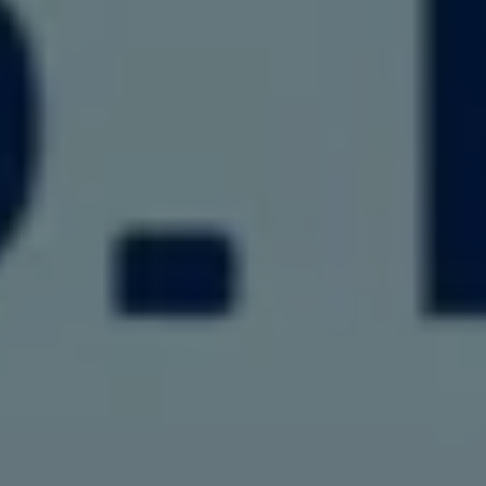
リコール関連情報
セーフティ マイスター