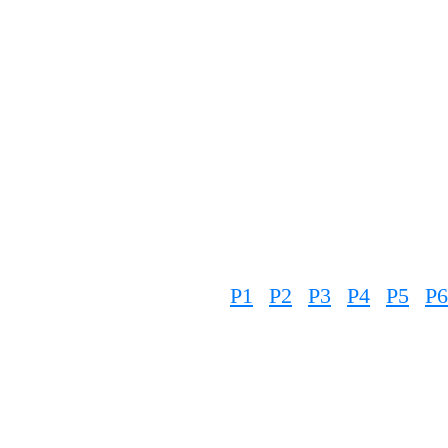
P1
P2
P3
P4
P5
P6