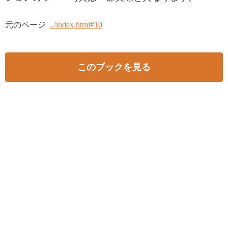
元のページ
../index.html#10
このブックを見る