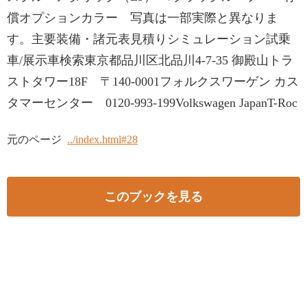
償オプションカラー 写真は一部実際と異なりま
す。主要装備・諸元表見積りシミュレーション試乗
車/展示車検索東京都品川区北品川4-7-35 御殿山トラ
ストタワー18F 〒140-0001フォルクスワーゲン カス
タマーセンター 0120‐993‐199Volkswagen JapanT-Roc
元のページ
../index.html#28
このブックを見る