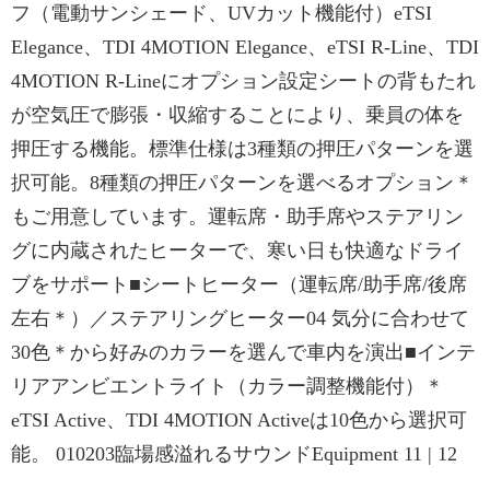
フ（電動サンシェード、UVカット機能付）eTSI
Elegance、TDI 4MOTION Elegance、eTSI R-Line、TDI
4MOTION R-Lineにオプション設定シートの背もたれ
が空気圧で膨張・収縮することにより、乗員の体を
押圧する機能。標準仕様は3種類の押圧パターンを選
択可能。8種類の押圧パターンを選べるオプション＊
もご用意しています。運転席・助手席やステアリン
グに内蔵されたヒーターで、寒い日も快適なドライ
ブをサポート■シートヒーター（運転席/助手席/後席
左右＊）／ステアリングヒーター04 気分に合わせて
30色＊から好みのカラーを選んで車内を演出■インテ
リアアンビエントライト（カラー調整機能付）＊
eTSI Active、TDI 4MOTION Activeは10色から選択可
能。 010203臨場感溢れるサウンドEquipment 11 | 12