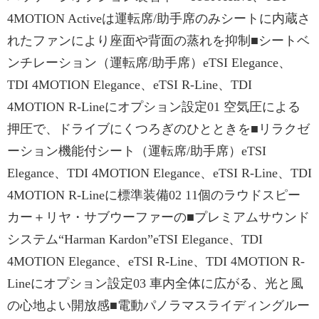
4MOTION Activeは運転席/助手席のみシートに内蔵さ
れたファンにより座面や背面の蒸れを抑制■シートベ
ンチレーション（運転席/助手席）eTSI Elegance、
TDI 4MOTION Elegance、eTSI R-Line、TDI
4MOTION R-Lineにオプション設定01 空気圧による
押圧で、ドライブにくつろぎのひとときを■リラクゼ
ーション機能付シート（運転席/助手席）eTSI
Elegance、TDI 4MOTION Elegance、eTSI R-Line、TDI
4MOTION R-Lineに標準装備02 11個のラウドスピー
カー＋リヤ・サブウーファーの■プレミアムサウンド
システム“Harman Kardon”eTSI Elegance、TDI
4MOTION Elegance、eTSI R-Line、TDI 4MOTION R-
Lineにオプション設定03 車内全体に広がる、光と風
の心地よい開放感■電動パノラマスライディングルー