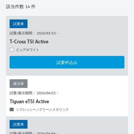
該当件数
14
件
試乗車
試乗/展示期間： 2026/01/15 -
T-Cross TSI Active
ピュアホワイト
試乗申込み
展示車
試乗/展示期間： 2026/06/21 -
Tiguan eTSI Active
シプレッシーノグリーンメタリック
試乗車
試乗/展示期間： 2026/06/06 -