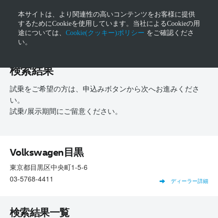
本サイトは、より関連性の高いコンテンツをお客様に提供
するためにCookieを使用しています。当社によるCookieの用
途については、
Cookie(クッキー)ポリシー
をご確認くださ
い。
検索結果
試乗をご希望の方は、申込みボタンから次へお進みくださ
い。
試乗/展示期間にご留意ください。
Volkswagen目黒
東京都目黒区中央町1-5-6
03-5768-4411
ディーラー詳細
検索結果一覧