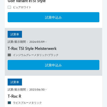
Golf Variant eTSI Style
ピュアホワイト
試乗申込み
試乗車
試乗/展示期間： 2026/05/09 -
T-Roc TSI Style Meisterwerk
インジウムグレーメタリック/ブラック
試乗申込み
試乗車
試乗/展示期間： 2025/06/30 -
T-Roc R
ラピスブルーメタリック