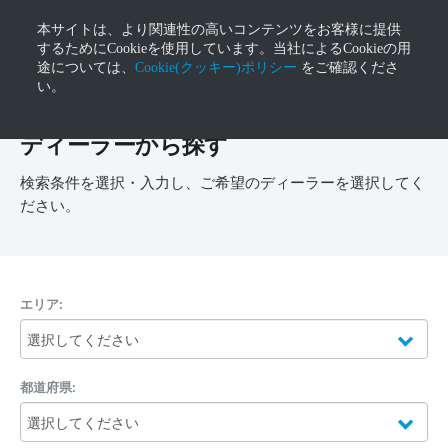
本サイトは、より関連性の高いコンテンツをお客様に提供
するためにCookieを使用しています。当社によるCookieの用
途については、
Cookie(クッキー)ポリシー
をご確認くださ
い。
ディーラーから探す
検索条件を選択・入力し、ご希望のディーラーを選択してく
ださい。
エリア:
都道府県: