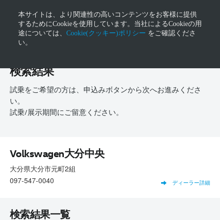
本サイトは、より関連性の高いコンテンツをお客様に提供
するためにCookieを使用しています。当社によるCookieの用
途については、
Cookie(クッキー)ポリシー
をご確認くださ
い。
検索結果
試乗をご希望の方は、申込みボタンから次へお進みくださ
い。
試乗/展示期間にご留意ください。
Volkswagen大分中央
大分県大分市元町2組
097-547-0040
ディーラー詳細
検索結果一覧