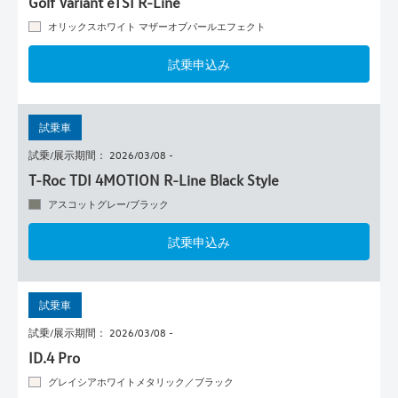
Golf Variant eTSI R-Line
オリックスホワイト マザーオブパールエフェクト
試乗申込み
試乗車
試乗/展示期間： 2026/03/08 -
T-Roc TDI 4MOTION R-Line Black Style
アスコットグレー/ブラック
試乗申込み
試乗車
試乗/展示期間： 2026/03/08 -
ID.4 Pro
グレイシアホワイトメタリック／ブラック